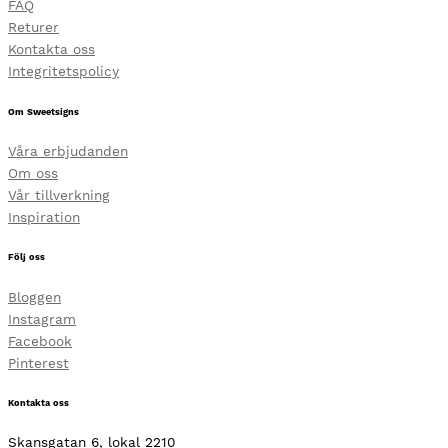
FAQ
Returer
Kontakta oss
Integritetspolicy
Om Sweetsigns
Våra erbjudanden
Om oss
Vår tillverkning
Inspiration
Följ oss
Bloggen
Instagram
Facebook
Pinterest
Kontakta oss
Skansgatan 6, lokal 2210