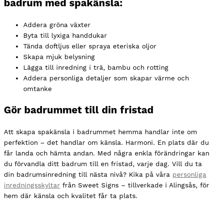
badrum med spakänsla:
Addera gröna växter
Byta till lyxiga handdukar
Tända doftljus eller spraya eteriska oljor
Skapa mjuk belysning
Lägga till inredning i trä, bambu och rotting
Addera personliga detaljer som skapar värme och
omtanke
Gör badrummet till din fristad
Att skapa spakänsla i badrummet hemma handlar inte om
perfektion – det handlar om känsla. Harmoni. En plats där du
får landa och hämta andan. Med några enkla förändringar kan
du förvandla ditt badrum till en fristad, varje dag. Vill du ta
din badrumsinredning till nästa nivå? Kika på våra
personliga
inredningsskyltar
från Sweet Signs – tillverkade i Alingsås, för
hem där känsla och kvalitet får ta plats.