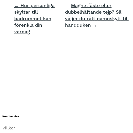
← Hur personliga
Magnetfäste eller
skyltar till
dubbelhäftande tejp? Så
badrummet kan
väljer du rätt namnskylt till
förenkla din
handduken →
vardag
Kundservice
Villkor