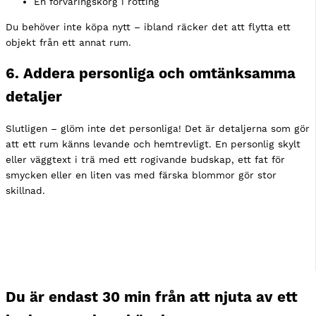
En förvaringskorg i rotting
Du behöver inte köpa nytt – ibland räcker det att flytta ett
objekt från ett annat rum.
6. Addera personliga och omtänksamma
detaljer
Slutligen – glöm inte det personliga! Det är detaljerna som gör
att ett rum känns levande och hemtrevligt. En personlig skylt
eller väggtext i trä med ett rogivande budskap, ett fat för
smycken eller en liten vas med färska blommor gör stor
skillnad.
Du är endast 30 min från att njuta av ett