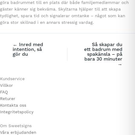
göra badrummet till en plats där både familjemedlemmar och
gäster känner sig bekväma. Skyltarna hjälper till att skapa
tydlighet, spara tid och signalerar omtanke – något som kan
göra stor skillnad i en annars stressig vardag.
← Inred med
Så skapar du
intention, så
ett badrum med
gör du
spakänsla – på
bara 30 minuter
→
Kundservice
Villkor
FAQ
Returer
Kontakta oss
Integritetspolicy
Om Sweetsigns
Våra erbjudanden