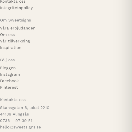
Kontakta oss
Integritetspolicy
Om Sweetsigns
Våra erbjudanden
Om oss
Vår tillverkning
Inspiration
Följ oss
Bloggen
Instagram
Facebook
Pinterest
Kontakta oss
Skansgatan 6, lokal 2210
44139 Alingsås
0736 – 97 39 51
hello@sweetsigns.se