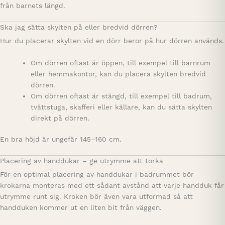
från barnets längd.
Ska jag sätta skylten på eller bredvid dörren?
Hur du placerar skylten vid en dörr beror på hur dörren används.
Om dörren oftast är öppen, till exempel till barnrum
eller hemmakontor, kan du placera skylten bredvid
dörren.
Om dörren oftast är stängd, till exempel till badrum,
tvättstuga, skafferi eller källare, kan du sätta skylten
direkt på dörren.
En bra höjd är ungefär 145–160 cm.
Placering av handdukar – ge utrymme att torka
För en optimal placering av handdukar i badrummet bör
krokarna monteras med ett sådant avstånd att varje handduk får
utrymme runt sig. Kroken bör även vara utformad så att
handduken kommer ut en liten bit från väggen.