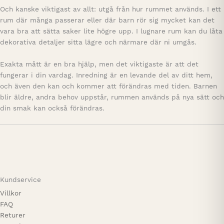
Och kanske viktigast av allt: utgå från hur rummet används. I ett
rum där många passerar eller där barn rör sig mycket kan det
vara bra att sätta saker lite högre upp. I lugnare rum kan du låta
dekorativa detaljer sitta lägre och närmare där ni umgås.
Exakta mått är en bra hjälp, men det viktigaste är att det
fungerar i din vardag. Inredning är en levande del av ditt hem,
och även den kan och kommer att förändras med tiden. Barnen
blir äldre, andra behov uppstår, rummen används på nya sätt och
din smak kan också förändras.
Kundservice
Villkor
FAQ
Returer