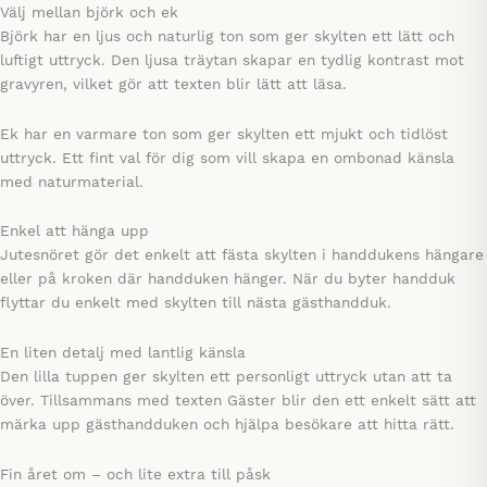
Välj mellan björk och ek
Björk har en ljus och naturlig ton som ger skylten ett lätt och
luftigt uttryck. Den ljusa träytan skapar en tydlig kontrast mot
gravyren, vilket gör att texten blir lätt att läsa.
Ek har en varmare ton som ger skylten ett mjukt och tidlöst
uttryck. Ett fint val för dig som vill skapa en ombonad känsla
med naturmaterial.
Enkel att hänga upp
Jutesnöret gör det enkelt att fästa skylten i handdukens hängare
eller på kroken där handduken hänger. När du byter handduk
flyttar du enkelt med skylten till nästa gästhandduk.
En liten detalj med lantlig känsla
Den lilla tuppen ger skylten ett personligt uttryck utan att ta
över. Tillsammans med texten Gäster blir den ett enkelt sätt att
märka upp gästhandduken och hjälpa besökare att hitta rätt.
Fin året om – och lite extra till påsk