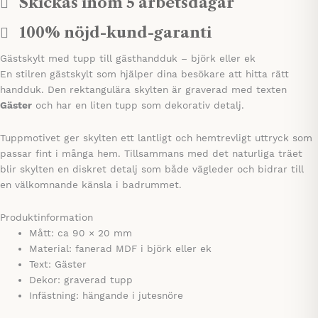
Skickas inom 5 arbetsdagar
100% nöjd-kund-garanti
Gästskylt med tupp till gästhandduk – björk eller ek
En stilren gästskylt som hjälper dina besökare att hitta rätt
handduk. Den rektangulära skylten är graverad med texten
Gäster
och har en liten tupp som dekorativ detalj.
Tuppmotivet ger skylten ett lantligt och hemtrevligt uttryck som
passar fint i många hem. Tillsammans med det naturliga träet
blir skylten en diskret detalj som både vägleder och bidrar till
en välkomnande känsla i badrummet.
Produktinformation
Mått: ca 90 × 20 mm
Material: fanerad MDF i björk eller ek
Text: Gäster
Dekor: graverad tupp
Infästning: hängande i jutesnöre