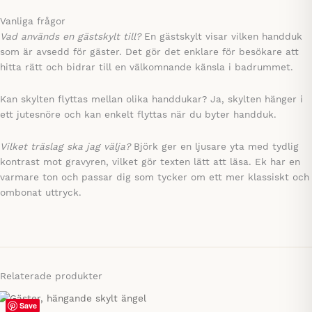
Vanliga frågor
Vad används en gästskylt till?
En gästskylt visar vilken handduk
som är avsedd för gäster. Det gör det enklare för besökare att
hitta rätt och bidrar till en välkomnande känsla i badrummet.
Kan skylten flyttas mellan olika handdukar? Ja, skylten hänger i
ett jutesnöre och kan enkelt flyttas när du byter handduk.
Vilket träslag ska jag välja?
Björk ger en ljusare yta med tydlig
kontrast mot gravyren, vilket gör texten lätt att läsa. Ek har en
varmare ton och passar dig som tycker om ett mer klassiskt och
ombonat uttryck.
Relaterade produkter
Save