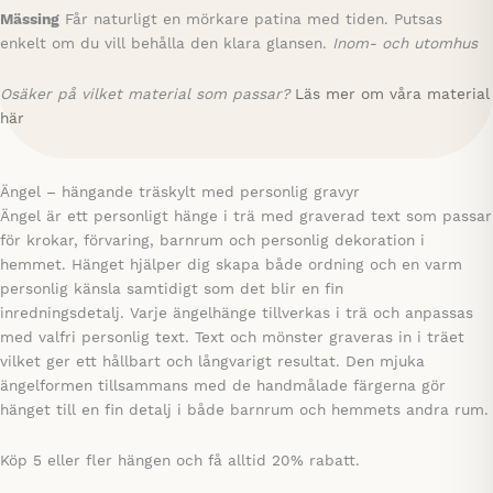
Mässing
Får naturligt en mörkare patina med tiden. Putsas
enkelt om du vill behålla den klara glansen.
Inom- och utomhus
Osäker på vilket material som passar?
Läs mer om våra material
här
Ängel – hängande träskylt med personlig gravyr
Ängel är ett personligt hänge i trä med graverad text som passar
för krokar, förvaring, barnrum och personlig dekoration i
hemmet. Hänget hjälper dig skapa både ordning och en varm
personlig känsla samtidigt som det blir en fin
inredningsdetalj. Varje ängelhänge tillverkas i trä och anpassas
med valfri personlig text. Text och mönster graveras in i träet
vilket ger ett hållbart och långvarigt resultat. Den mjuka
ängelformen tillsammans med de handmålade färgerna gör
hänget till en fin detalj i både barnrum och hemmets andra rum.
Köp 5 eller fler hängen och få alltid 20% rabatt.