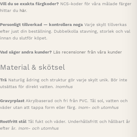
Vill du se exakta färgkoder?
NCS-koder för våra målade färger
hittar du
här
.
Personligt tillverkad — kontrollera noga
Varje skylt tillverkas
efter just din beställning. Dubbelkolla stavning, storlek och val
innan du slutför köpet.
Vad säger andra kunder?
Läs recensioner från våra kunder
Material & skötsel
Trä
Naturlig ådring och struktur gör varje skylt unik. Bör inte
utsättas för direkt vatten.
Inomhus
Gravyrplast
Akrylbaserad och fri från PVC. Tål sol, vatten och
väder utan att tappa form eller färg.
Inom- och utomhus
Rostfritt stål
Tål fukt och väder. Underhållsfritt och hållbart år
efter år.
Inom- och utomhus