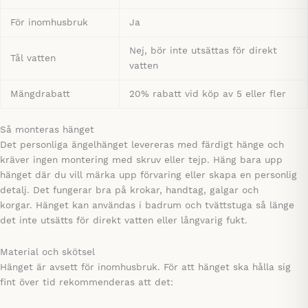
För inomhusbruk
Ja
Nej, bör inte utsättas för direkt
Tål vatten
vatten
Mängdrabatt
20% rabatt vid köp av 5 eller fler
Så monteras hänget
Det personliga ängelhänget levereras med färdigt hänge och
kräver ingen montering med skruv eller tejp. Häng bara upp
hänget där du vill märka upp förvaring eller skapa en personlig
detalj. Det fungerar bra på krokar, handtag, galgar och
korgar. Hänget kan användas i badrum och tvättstuga så länge
det inte utsätts för direkt vatten eller långvarig fukt.
Material och skötsel
Hänget är avsett för inomhusbruk. För att hänget ska hålla sig
fint över tid rekommenderas att det: