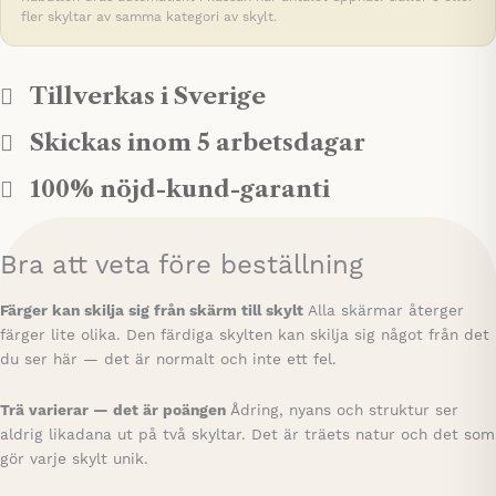
fler skyltar av samma kategori av skylt.
Tillverkas i Sverige
Skickas inom 5 arbetsdagar
100% nöjd-kund-garanti
Bra att veta före beställning
Färger kan skilja sig från skärm till skylt
Alla skärmar återger
färger lite olika. Den färdiga skylten kan skilja sig något från det
du ser här — det är normalt och inte ett fel.
Trä varierar — det är poängen
Ådring, nyans och struktur ser
aldrig likadana ut på två skyltar. Det är träets natur och det som
gör varje skylt unik.