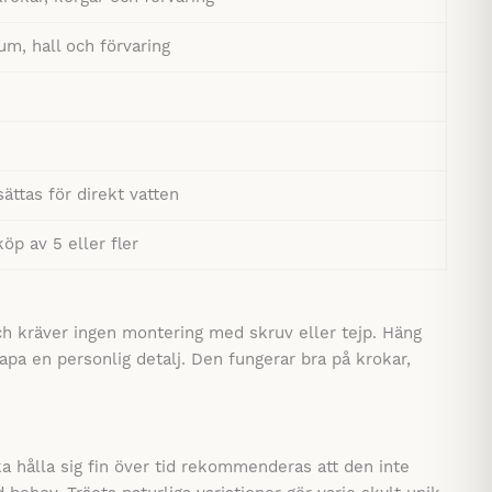
m, hall och förvaring
sättas för direkt vatten
öp av 5 eller fler
h kräver ingen montering med skruv eller tejp. Häng
apa en personlig detalj. Den fungerar bra på krokar,
a hålla sig fin över tid rekommenderas att den inte