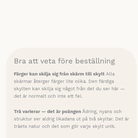
Bra att veta före beställning
Färger kan skilja sig från skärm till skylt
Alla
skärmar återger färger lite olika. Den färdiga
skylten kan skilja sig något från det du ser här —
det är normalt och inte ett fel.
Trä varierar — det är poängen
Ådring, nyans och
struktur ser aldrig likadana ut på två skyltar. Det är
träets natur och det som gör varje skylt unik.