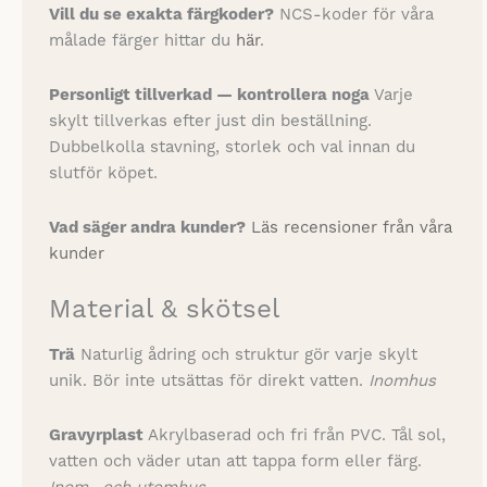
Vill du se exakta färgkoder?
NCS-koder för våra
målade färger hittar du
här
.
Personligt tillverkad — kontrollera noga
Varje
skylt tillverkas efter just din beställning.
Dubbelkolla stavning, storlek och val innan du
slutför köpet.
Vad säger andra kunder?
Läs recensioner från våra
kunder
Material & skötsel
Trä
Naturlig ådring och struktur gör varje skylt
unik. Bör inte utsättas för direkt vatten.
Inomhus
Gravyrplast
Akrylbaserad och fri från PVC. Tål sol,
vatten och väder utan att tappa form eller färg.