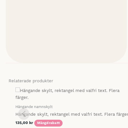
Relaterade produkter
Hängande namnskylt
Hängande skylt, rektangel med valfri text. Flera färger
135,00
kr
Mängdrabatt