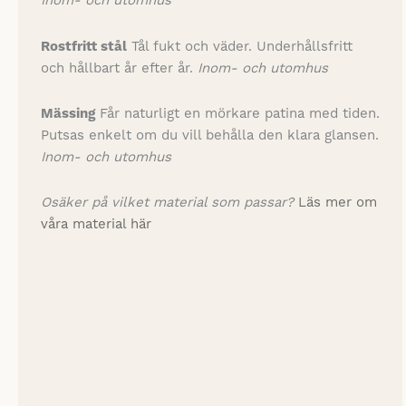
Inom- och utomhus
Rostfritt stål
Tål fukt och väder. Underhållsfritt
och hållbart år efter år.
Inom- och utomhus
Mässing
Får naturligt en mörkare patina med tiden.
Putsas enkelt om du vill behålla den klara glansen.
Inom- och utomhus
Osäker på vilket material som passar?
Läs mer om
våra material här