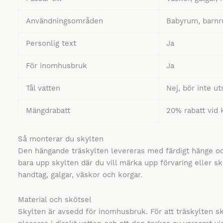
Användningsområden
Babyrum, barnru
Personlig text
Ja
För inomhusbruk
Ja
Tål vatten
Nej, bör inte ut
Mängdrabatt
20% rabatt vid k
Så monterar du skylten
Den hängande träskylten levereras med färdigt hänge oc
bara upp skylten där du vill märka upp förvaring eller sk
handtag, galgar, väskor och korgar.
Material och skötsel
Skylten är avsedd för inomhusbruk. För att träskylten sk