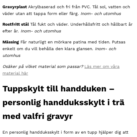
Gravyrplast
Akrylbaserad och fri från PVC. Tål sol, vatten och
väder utan att tappa form eller färg.
Inom- och utomhus
Rostfritt stål
Tål fukt och väder. Underhållsfritt och hållbart år
efter år.
Inom- och utomhus
Mässing
Får naturligt en mörkare patina med tiden. Putsas
enkelt om du vill behålla den klara glansen.
Inom- och
utomhus
Osäker på vilket material som passar?
Läs mer om våra
material här
Tuppskylt till handduken –
personlig handduksskylt i trä
med valfri gravyr
En personlig handduksskylt i form av en tupp hjälper dig att