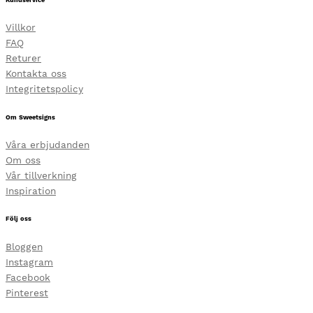
Kundservice
Villkor
FAQ
Returer
Kontakta oss
Integritetspolicy
Om Sweetsigns
Våra erbjudanden
Om oss
Vår tillverkning
Inspiration
Följ oss
Bloggen
Instagram
Facebook
Pinterest