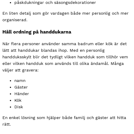
påskdukningar och säsongsdekorationer
En liten detalj som gör vardagen både mer personlig och mer
organiserad.
Håll ordning på handdukarna
När flera personer använder samma badrum eller kök är det
lätt att handdukar blandas ihop. Med en personlig
handduksskylt blir det tydligt vilken handduk som tillhör vem
eller vilken handduk som används till olika ändamål. Många
väljer att gravera:
namn
Gäster
Händer
Kök
Disk
En enkel lösning som hjälper både familj och gäster att hitta
rätt.