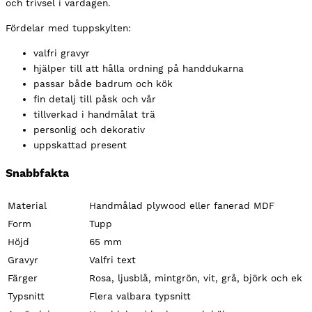
och trivsel i vardagen.
Fördelar med tuppskylten:
valfri gravyr
hjälper till att hålla ordning på handdukarna
passar både badrum och kök
fin detalj till påsk och vår
tillverkad i handmålat trä
personlig och dekorativ
uppskattad present
Snabbfakta
Material
Handmålad plywood eller fanerad MDF
Form
Tupp
Höjd
65 mm
Gravyr
Valfri text
Färger
Rosa, ljusblå, mintgrön, vit, grå, björk och ek
Typsnitt
Flera valbara typsnitt