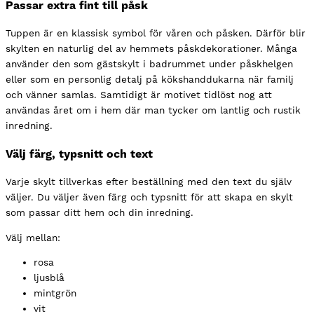
Passar extra fint till påsk
Tuppen är en klassisk symbol för våren och påsken. Därför blir
skylten en naturlig del av hemmets påskdekorationer. Många
använder den som gästskylt i badrummet under påskhelgen
eller som en personlig detalj på kökshanddukarna när familj
och vänner samlas. Samtidigt är motivet tidlöst nog att
användas året om i hem där man tycker om lantlig och rustik
inredning.
Välj färg, typsnitt och text
Varje skylt tillverkas efter beställning med den text du själv
väljer. Du väljer även färg och typsnitt för att skapa en skylt
som passar ditt hem och din inredning.
Välj mellan:
rosa
ljusblå
mintgrön
vit