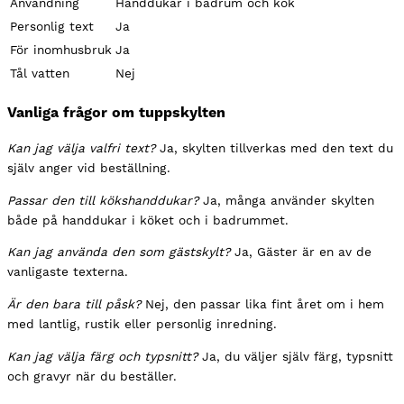
Användning
Handdukar i badrum och kök
Personlig text
Ja
För inomhusbruk
Ja
Tål vatten
Nej
Vanliga frågor om tuppskylten
Kan jag välja valfri text?
Ja, skylten tillverkas med den text du
själv anger vid beställning.
Passar den till kökshanddukar?
Ja, många använder skylten
både på handdukar i köket och i badrummet.
Kan jag använda den som gästskylt?
Ja, Gäster är en av de
vanligaste texterna.
Är den bara till påsk?
Nej, den passar lika fint året om i hem
med lantlig, rustik eller personlig inredning.
Kan jag välja färg och typsnitt?
Ja, du väljer själv färg, typsnitt
och gravyr när du beställer.