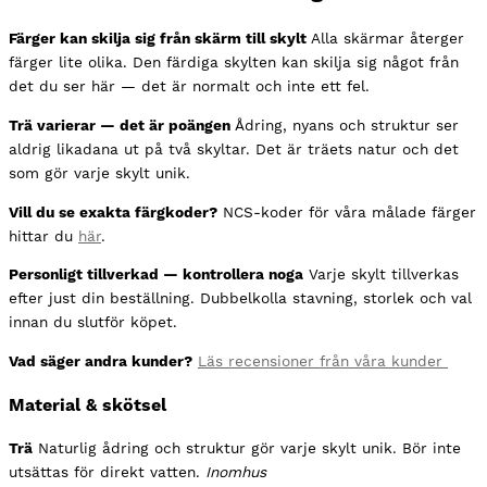
Färger kan skilja sig från skärm till skylt
Alla skärmar återger
färger lite olika. Den färdiga skylten kan skilja sig något från
det du ser här — det är normalt och inte ett fel.
Trä varierar — det är poängen
Ådring, nyans och struktur ser
aldrig likadana ut på två skyltar. Det är träets natur och det
som gör varje skylt unik.
Vill du se exakta färgkoder?
NCS-koder för våra målade färger
hittar du
här
.
Personligt tillverkad — kontrollera noga
Varje skylt tillverkas
efter just din beställning. Dubbelkolla stavning, storlek och val
innan du slutför köpet.
Vad säger andra kunder?
Läs recensioner från våra kunder
Material & skötsel
Trä
Naturlig ådring och struktur gör varje skylt unik. Bör inte
utsättas för direkt vatten.
Inomhus