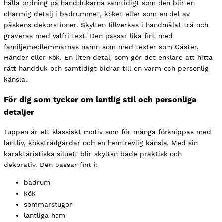
hålla ordning på handdukarna samtidigt som den blir en
charmig detalj i badrummet, köket eller som en del av
påskens dekorationer. Skylten tillverkas i handmålat trä och
graveras med valfri text. Den passar lika fint med
familjemedlemmarnas namn som med texter som Gäster,
Händer eller Kök. En liten detalj som gör det enklare att hitta
rätt handduk och samtidigt bidrar till en varm och personlig
känsla.
För dig som tycker om lantlig stil och personliga
detaljer
Tuppen är ett klassiskt motiv som för många förknippas med
lantliv, köksträdgårdar och en hemtrevlig känsla. Med sin
karaktäristiska siluett blir skylten både praktisk och
dekorativ. Den passar fint i:
badrum
kök
sommarstugor
lantliga hem