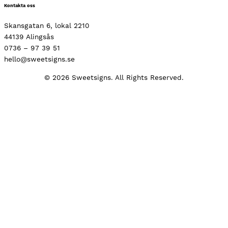
Kontakta oss
Skansgatan 6, lokal 2210
44139 Alingsås
0736 – 97 39 51
hello@sweetsigns.se
© 2026 Sweetsigns. All Rights Reserved.