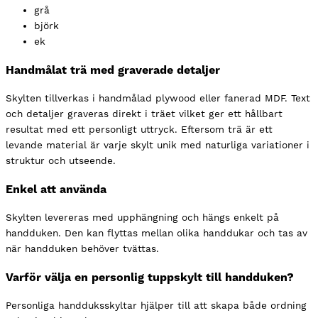
grå
björk
ek
Handmålat trä med graverade detaljer
Skylten tillverkas i handmålad plywood eller fanerad MDF. Text
och detaljer graveras direkt i träet vilket ger ett hållbart
resultat med ett personligt uttryck. Eftersom trä är ett
levande material är varje skylt unik med naturliga variationer i
struktur och utseende.
Enkel att använda
Skylten levereras med upphängning och hängs enkelt på
handduken. Den kan flyttas mellan olika handdukar och tas av
när handduken behöver tvättas.
Varför välja en personlig tuppskylt till handduken?
Personliga handduksskyltar hjälper till att skapa både ordning