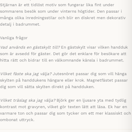
Stjärnan är ett tidlöst motiv som fungerar lika fint under
sommarens besök som under vinterns högtider. Den passar i
många olika inredningsstilar och blir en diskret men dekorativ
detalj i badrummet.
Vanliga frågor
Vad används en gästskylt till?
En gästskylt visar vilken handduk
som är avsedd för gäster. Det gör det enklare för besökare att
hitta rätt och bidrar till en välkomnande känsla i badrummet.
Vilket fäste ska jag välja?
Jutesnöret passar dig som vill hänga
skylten på handdukens hängare eller krok. Magnetfästet passar
dig som vill sätta skylten direkt på handduken.
Vilket träslag ska jag välja?
Björk ger en ljusare yta med tydlig
kontrast mot gravyren, vilket gör texten lätt att läsa. Ek har en
varmare ton och passar dig som tycker om ett mer klassiskt och
ombonat uttryck.