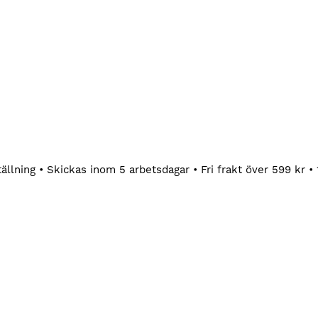
tällning • Skickas inom 5 arbetsdagar • Fri frakt över 599 kr •