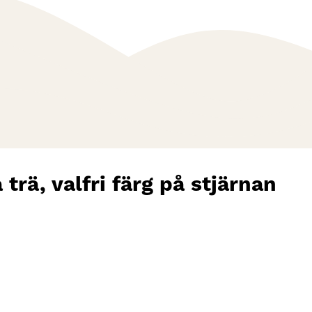
trä, valfri färg på stjärnan