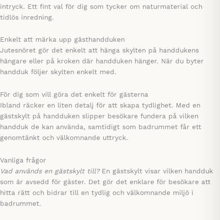
intryck. Ett fint val för dig som tycker om naturmaterial och
tidlös inredning.
Enkelt att märka upp gästhandduken
Jutesnöret gör det enkelt att hänga skylten på handdukens
hängare eller på kroken där handduken hänger. När du byter
handduk följer skylten enkelt med.
För dig som vill göra det enkelt för gästerna
Ibland räcker en liten detalj för att skapa tydlighet. Med en
gästskylt på handduken slipper besökare fundera på vilken
handduk de kan använda, samtidigt som badrummet får ett
genomtänkt och välkomnande uttryck.
Vanliga frågor
Vad används en gästskylt till?
En gästskylt visar vilken handduk
som är avsedd för gäster. Det gör det enklare för besökare att
hitta rätt och bidrar till en tydlig och välkomnande miljö i
badrummet.