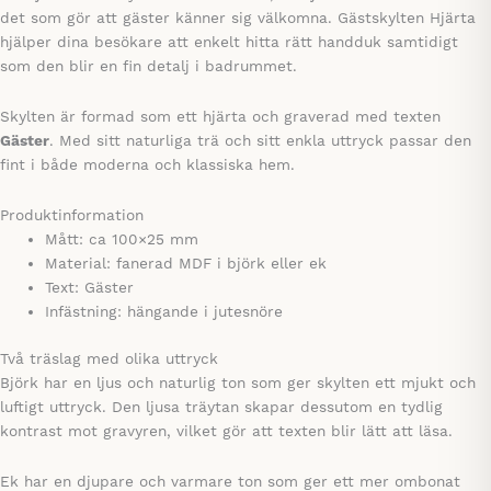
det som gör att gäster känner sig välkomna. Gästskylten Hjärta
hjälper dina besökare att enkelt hitta rätt handduk samtidigt
som den blir en fin detalj i badrummet.
Skylten är formad som ett hjärta och graverad med texten
Gäster
. Med sitt naturliga trä och sitt enkla uttryck passar den
fint i både moderna och klassiska hem.
Produktinformation
Mått: ca 100×25 mm
Material: fanerad MDF i björk eller ek
Text: Gäster
Infästning: hängande i jutesnöre
Två träslag med olika uttryck
Björk har en ljus och naturlig ton som ger skylten ett mjukt och
luftigt uttryck. Den ljusa träytan skapar dessutom en tydlig
kontrast mot gravyren, vilket gör att texten blir lätt att läsa.
Ek har en djupare och varmare ton som ger ett mer ombonat