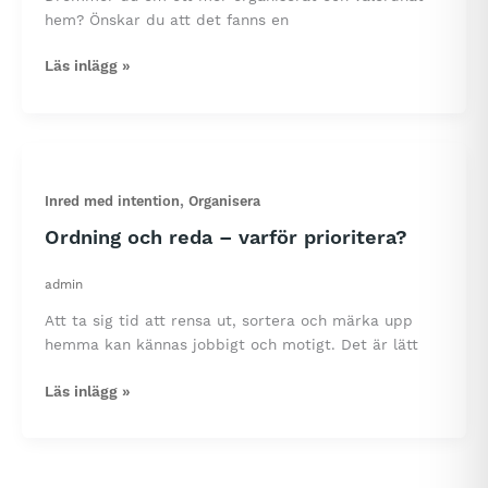
tid
hem? Önskar du att det fanns en
Namnskyltar
Läs inlägg »
som
underlättar
familjens
vardag
,
Inred med intention
Organisera
Ordning och reda – varför prioritera?
admin
Att ta sig tid att rensa ut, sortera och märka upp
hemma kan kännas jobbigt och motigt. Det är lätt
Ordning
Läs inlägg »
och
reda
–
varför