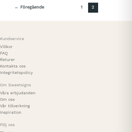
prioritera?
←
Föregående
1
2
Kundservice
Villkor
FAQ
Returer
Kontakta oss
Integritetspolicy
Om Sweetsigns
Våra erbjudanden
Om oss
Vår tillverkning
Inspiration
Följ oss