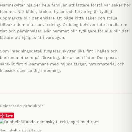
Namnskyltar hjälper hela familjen att lättare förstå var saker hör
hemma. När lådor, krokar, hyllor och förvaring är tydligt
uppmärkta blir det enklare att både hitta saker och ställa
tillbaka dem efter användning. Ordning behöver inte handla om
tjat och påminnelser. När hemmet blir tydligare för alla blir det
lättare att hjälpas åt i vardagen.
Som inredningsdetalj fungerar skylten lika fint i hallen och
badrummet som på förvaring, dörrar och lådor. Den passar
särskilt fint tillsammans med mjuka färger, naturmaterial och
klassisk eller lantlig inredning.
Relaterade produkter
Save
Namnskylt självhäftande