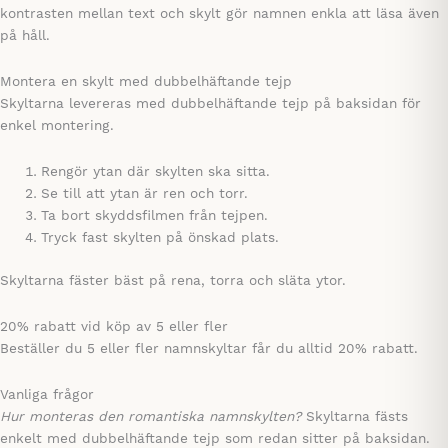
kontrasten mellan text och skylt gör namnen enkla att läsa även
på håll.
Montera en skylt med dubbelhäftande tejp
Skyltarna levereras med dubbelhäftande tejp på baksidan för
enkel montering.
Rengör ytan där skylten ska sitta.
Se till att ytan är ren och torr.
Ta bort skyddsfilmen från tejpen.
Tryck fast skylten på önskad plats.
Skyltarna fäster bäst på rena, torra och släta ytor.
20% rabatt vid köp av 5 eller fler
Beställer du 5 eller fler namnskyltar får du alltid 20% rabatt.
Vanliga frågor
Hur monteras den romantiska namnskylten?
Skyltarna fästs
enkelt med dubbelhäftande tejp som redan sitter på baksidan.