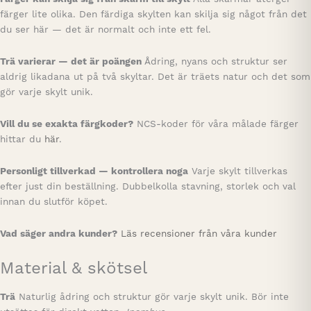
färger lite olika. Den färdiga skylten kan skilja sig något från det
du ser här — det är normalt och inte ett fel.
Trä varierar — det är poängen
Ådring, nyans och struktur ser
aldrig likadana ut på två skyltar. Det är träets natur och det som
gör varje skylt unik.
Vill du se exakta färgkoder?
NCS-koder för våra målade färger
hittar du
här
.
Personligt tillverkad — kontrollera noga
Varje skylt tillverkas
efter just din beställning. Dubbelkolla stavning, storlek och val
innan du slutför köpet.
Vad säger andra kunder?
Läs recensioner från våra kunder
Material & skötsel
Trä
Naturlig ådring och struktur gör varje skylt unik. Bör inte