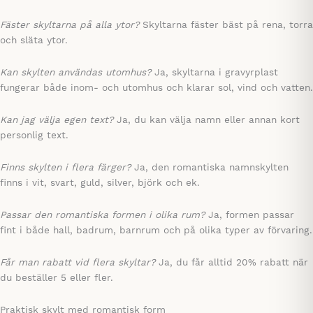
Fäster skyltarna på alla ytor?
Skyltarna fäster bäst på rena, torra
och släta ytor.
Kan skylten användas utomhus?
Ja, skyltarna i gravyrplast
fungerar både inom- och utomhus och klarar sol, vind och vatten.
Kan jag välja egen text?
Ja, du kan välja namn eller annan kort
personlig text.
Finns skylten i flera färger?
Ja, den romantiska namnskylten
finns i vit, svart, guld, silver, björk och ek.
Passar den romantiska formen i olika rum?
Ja, formen passar
fint i både hall, badrum, barnrum och på olika typer av förvaring.
Får man rabatt vid flera skyltar?
Ja, du får alltid 20% rabatt när
du beställer 5 eller fler.
Praktisk skylt med romantisk form