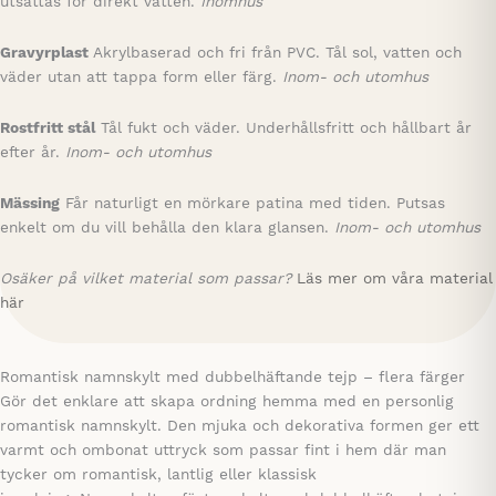
utsättas för direkt vatten.
Inomhus
Gravyrplast
Akrylbaserad och fri från PVC. Tål sol, vatten och
väder utan att tappa form eller färg.
Inom- och utomhus
Rostfritt stål
Tål fukt och väder. Underhållsfritt och hållbart år
efter år.
Inom- och utomhus
Mässing
Får naturligt en mörkare patina med tiden. Putsas
enkelt om du vill behålla den klara glansen.
Inom- och utomhus
Osäker på vilket material som passar?
Läs mer om våra material
här
Romantisk namnskylt med dubbelhäftande tejp – flera färger
Gör det enklare att skapa ordning hemma med en personlig
romantisk namnskylt. Den mjuka och dekorativa formen ger ett
varmt och ombonat uttryck som passar fint i hem där man
tycker om romantisk, lantlig eller klassisk