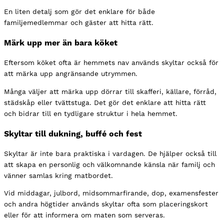
En liten detalj som gör det enklare för både
familjemedlemmar och gäster att hitta rätt.
Märk upp mer än bara köket
Eftersom köket ofta är hemmets nav används skyltar också för
att märka upp angränsande utrymmen.
Många väljer att märka upp dörrar till skafferi, källare, förråd,
städskåp eller tvättstuga. Det gör det enklare att hitta rätt
och bidrar till en tydligare struktur i hela hemmet.
Skyltar till dukning, buffé och fest
Skyltar är inte bara praktiska i vardagen. De hjälper också till
att skapa en personlig och välkomnande känsla när familj och
vänner samlas kring matbordet.
Vid middagar, julbord, midsommarfirande, dop, examensfester
och andra högtider används skyltar ofta som placeringskort
eller för att informera om maten som serveras.