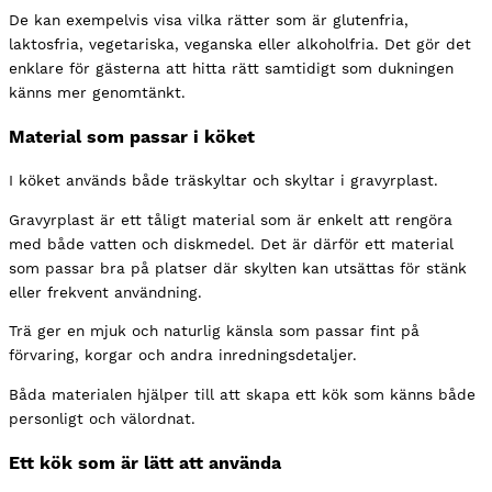
De kan exempelvis visa vilka rätter som är glutenfria,
laktosfria, vegetariska, veganska eller alkoholfria. Det gör det
enklare för gästerna att hitta rätt samtidigt som dukningen
känns mer genomtänkt.
Material som passar i köket
I köket används både träskyltar och skyltar i gravyrplast.
Gravyrplast är ett tåligt material som är enkelt att rengöra
med både vatten och diskmedel. Det är därför ett material
som passar bra på platser där skylten kan utsättas för stänk
eller frekvent användning.
Trä ger en mjuk och naturlig känsla som passar fint på
förvaring, korgar och andra inredningsdetaljer.
Båda materialen hjälper till att skapa ett kök som känns både
personligt och välordnat.
Ett kök som är lätt att använda