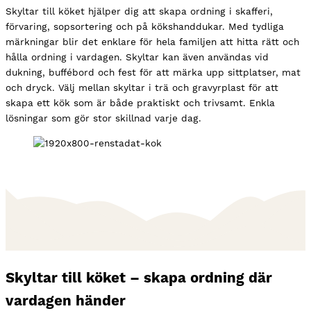
Skyltar till köket hjälper dig att skapa ordning i skafferi,
förvaring, sopsortering och på kökshanddukar. Med tydliga
märkningar blir det enklare för hela familjen att hitta rätt och
hålla ordning i vardagen. Skyltar kan även användas vid
dukning, buffébord och fest för att märka upp sittplatser, mat
och dryck. Välj mellan skyltar i trä och gravyrplast för att
skapa ett kök som är både praktiskt och trivsamt. Enkla
lösningar som gör stor skillnad varje dag.
Skyltar till köket – skapa ordning där
vardagen händer