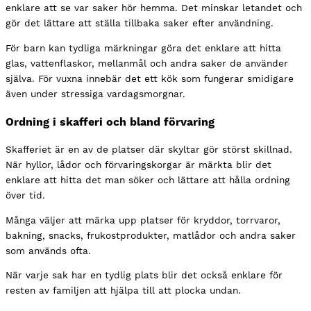
enklare att se var saker hör hemma. Det minskar letandet och
gör det lättare att ställa tillbaka saker efter användning.
För barn kan tydliga märkningar göra det enklare att hitta
glas, vattenflaskor, mellanmål och andra saker de använder
själva. För vuxna innebär det ett kök som fungerar smidigare
även under stressiga vardagsmorgnar.
Ordning i skafferi och bland förvaring
Skafferiet är en av de platser där skyltar gör störst skillnad.
När hyllor, lådor och förvaringskorgar är märkta blir det
enklare att hitta det man söker och lättare att hålla ordning
över tid.
Många väljer att märka upp platser för kryddor, torrvaror,
bakning, snacks, frukostprodukter, matlådor och andra saker
som används ofta.
När varje sak har en tydlig plats blir det också enklare för
resten av familjen att hjälpa till att plocka undan.