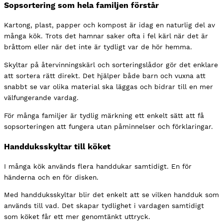
Sopsortering som hela familjen förstår
Kartong, plast, papper och kompost är idag en naturlig del av
många kök. Trots det hamnar saker ofta i fel kärl när det är
bråttom eller när det inte är tydligt var de hör hemma.
Skyltar på återvinningskärl och sorteringslådor gör det enklare
att sortera rätt direkt. Det hjälper både barn och vuxna att
snabbt se var olika material ska läggas och bidrar till en mer
välfungerande vardag.
För många familjer är tydlig märkning ett enkelt sätt att få
sopsorteringen att fungera utan påminnelser och förklaringar.
Handduksskyltar till köket
I många kök används flera handdukar samtidigt. En för
händerna och en för disken.
Med handduksskyltar blir det enkelt att se vilken handduk som
används till vad. Det skapar tydlighet i vardagen samtidigt
som köket får ett mer genomtänkt uttryck.