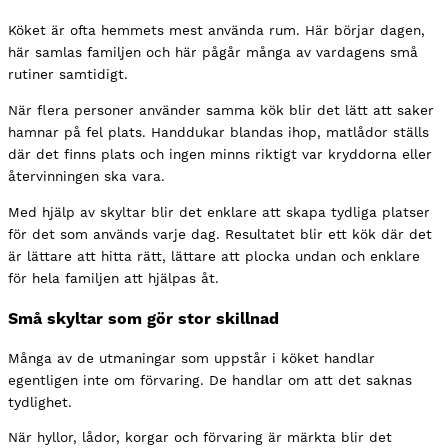
Köket är ofta hemmets mest använda rum. Här börjar dagen,
här samlas familjen och här pågår många av vardagens små
rutiner samtidigt.
När flera personer använder samma kök blir det lätt att saker
hamnar på fel plats. Handdukar blandas ihop, matlådor ställs
där det finns plats och ingen minns riktigt var kryddorna eller
återvinningen ska vara.
Med hjälp av skyltar blir det enklare att skapa tydliga platser
för det som används varje dag. Resultatet blir ett kök där det
är lättare att hitta rätt, lättare att plocka undan och enklare
för hela familjen att hjälpas åt.
Små skyltar som gör stor skillnad
Många av de utmaningar som uppstår i köket handlar
egentligen inte om förvaring. De handlar om att det saknas
tydlighet.
När hyllor, lådor, korgar och förvaring är märkta blir det