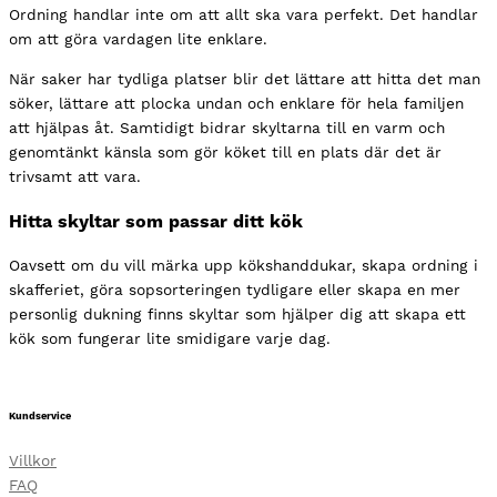
Ordning handlar inte om att allt ska vara perfekt. Det handlar
om att göra vardagen lite enklare.
När saker har tydliga platser blir det lättare att hitta det man
söker, lättare att plocka undan och enklare för hela familjen
att hjälpas åt. Samtidigt bidrar skyltarna till en varm och
genomtänkt känsla som gör köket till en plats där det är
trivsamt att vara.
Hitta skyltar som passar ditt kök
Oavsett om du vill märka upp kökshanddukar, skapa ordning i
skafferiet, göra sopsorteringen tydligare eller skapa en mer
personlig dukning finns skyltar som hjälper dig att skapa ett
kök som fungerar lite smidigare varje dag.
Kundservice
Villkor
FAQ